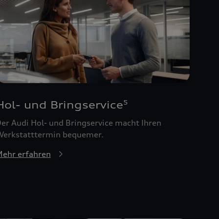
Hol- und Bringservice
5
er Audi Hol- und Bringservice macht Ihren
erkstatttermin bequemer.
ehr erfahren