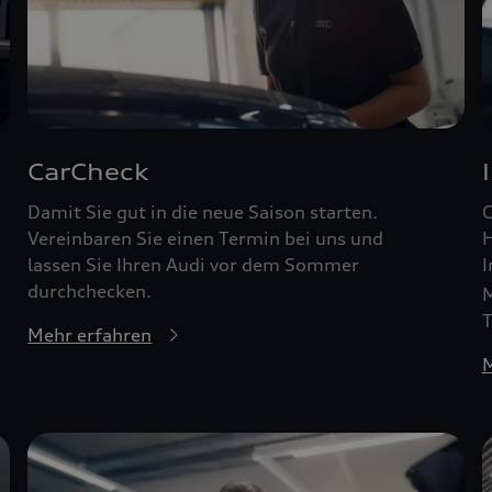
CarCheck
Damit Sie gut in die neue Saison starten.
G
Vereinbaren Sie einen Termin bei uns und
H
lassen Sie Ihren Audi vor dem Sommer
I
durchchecken.
M
T
Mehr erfahren
M