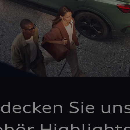
decken Sie un
hör Highlight