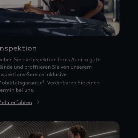
Inspektion
eben Sie die Inspektion Ihres Audi in gute
ände und profitieren Sie von unserem
nspektions-Service inklusive
obilitätsgarantie
. Vereinbaren Sie einen
3
ermin bei uns.
ehr erfahren