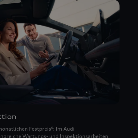
tion
monatlichen Festpreis
: Im Audi
6
ngreiche Wartungs- und Inspektionsarbeiten