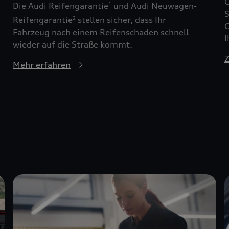
G
Die Audi Reifengarantie
und Audi Neuwagen-
1
S
Reifengarantie
stellen sicher, dass Ihr
2
G
Fahrzeug nach einem Reifenschaden schnell
I
wieder auf die Straße kommt.
Z
Mehr erfahren