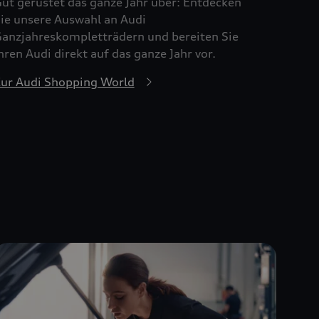
ut gerüstet das ganze Jahr über: Entdecken
ie unsere Auswahl an Audi
anzjahreskompletträdern und bereiten Sie
hren Audi direkt auf das ganze Jahr vor.
ur Audi Shopping World