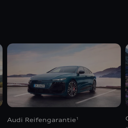
Audi Reifengarantie
1