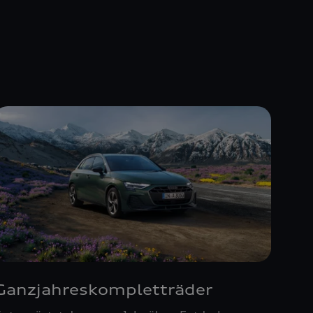
Ganzjahreskompletträder