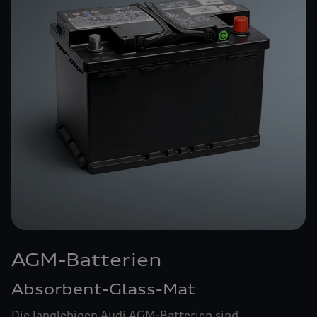
AGM-Batterien
Absorbent-Glass-Mat
Die langlebigen Audi AGM-Batterien sind