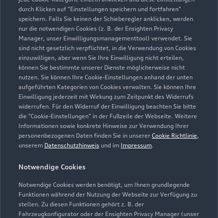
durch Klicken auf "Einstellungen speichern und fortfahren"
speichern. Falls Sie keinen der Schieberegler anklicken, werden
nur die notwendigen Cookies (z. B. der Ensighten Privacy
Zur Reparatur
Manager, unser Einwilligungsmanagementtool) verwendet. Sie
sind nicht gesetzlich verpflichtet, in die Verwendung von Cookies
einzuwilligen, aber wenn Sie Ihre Einwilligung nicht erteilen,
können Sie bestimmte unserer Dienste möglicherweise nicht
nutzen. Sie können Ihre Cookie-Einstellungen anhand der unten
aufgeführten Kategorien von Cookies verwalten. Sie können Ihre
Einwilligung jederzeit mit Wirkung zum Zeitpunkt des Widerrufs
widerrufen. Für den Widerruf der Einwilligung beachten Sie bitte
die "Cookie-Einstellungen" in der Fußzeile der Webseite. Weitere
Informationen sowie konkrete Hinweise zur Verwendung Ihrer
personenbezogenen Daten finden Sie in unserer
Cookie Richtlinie
,
unserem
Datenschutzhinweis
und im
Impressum
.
Notwendige Cookies
Notwendige Cookies werden benötigt, um Ihnen grundlegende
Zur Inspektion
Funktionen während der Nutzung der Webseite zur Verfügung zu
stellen. Zu diesen Funktionen gehört z. B. der
Fahrzeugkonfigurator oder der Ensighten Privacy Manager (unser