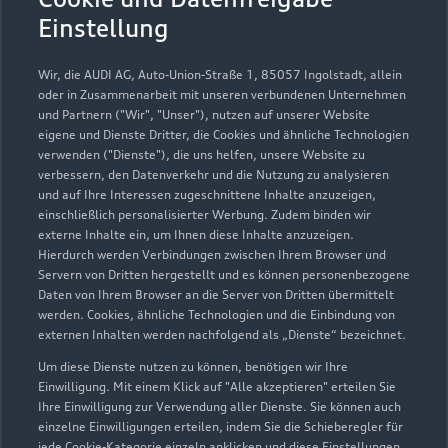
Einstellung
03731 678200
Wir, die AUDI AG, Auto-Union-Straße 1, 85057 Ingolstadt, allein
audi@franke-auto.de
oder in Zusammenarbeit mit unseren verbundenen Unternehmen
und Partnern ("Wir", "Unser"), nutzen auf unserer Website
eigene und Dienste Dritter, die Cookies und ähnliche Technologien
Kontaktdaten herunterladen
verwenden ("Dienste"), die uns helfen, unsere Website zu
verbessern, den Datenverkehr und die Nutzung zu analysieren
und auf Ihre Interessen zugeschnittene Inhalte anzuzeigen,
einschließlich personalisierter Werbung. Zudem binden wir
externe Inhalte ein, um Ihnen diese Inhalte anzuzeigen.
Hierdurch werden Verbindungen zwischen Ihrem Browser und
Servern von Dritten hergestellt und es können personenbezogene
Daten von Ihrem Browser an die Server von Dritten übermittelt
werden. Cookies, ähnliche Technologien und die Einbindung von
externen Inhalten werden nachfolgend als „Dienste“ bezeichnet.
Um diese Dienste nutzen zu können, benötigen wir Ihre
Einwilligung. Mit einem Klick auf "Alle akzeptieren" erteilen Sie
Ihre Einwilligung zur Verwendung aller Dienste. Sie können auch
einzelne Einwilligungen erteilen, indem Sie die Schieberegler für
jede Cookie-Kategorie einzeln anklicken und diese Einstellungen