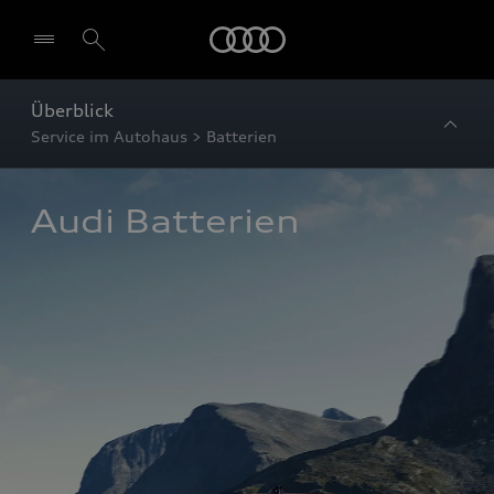
Startseite
Überblick
Service im Autohaus > Batterien
Audi Batterien